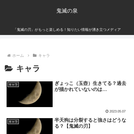
鬼滅の泉
「鬼滅の刃」がもっと楽しめる！知りたい情報が湧き立つメディア
ホーム
キャラ
キャラ
ぎょっこ（玉壺）生きてる？過去
キャラ
が描かれていないのは…
2023.05.07
半天狗は分裂すると強さはどうな
キャラ
る？【鬼滅の刃】