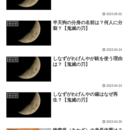
2023.05.02
半天狗の分身の名前は？何人に分
キャラ
裂？【鬼滅の刃】
2023.04.24
しなずがわげんやが銃を使う理由
キャラ
は？【鬼滅の刃】
2023.04.23
しなずがわげんやの歯はなぜ再
キャラ
生？【鬼滅の刃】
2023.04.20