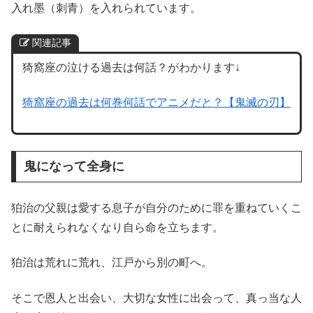
入れ墨（刺青）を入れられています。
関連記事
猗窩座の泣ける過去は何話？がわかります↓
猗窩座の過去は何巻何話でアニメだと？【鬼滅の刃】
鬼になって全身に
狛治の父親は愛する息子が自分のために罪を重ねていくこ
とに耐えられなくなり自ら命を立ちます。
狛治は荒れに荒れ、江戸から別の町へ。
そこで恩人と出会い、大切な女性に出会って、真っ当な人