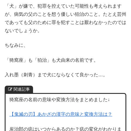
「犬」が嫌で、犯罪を控えていた可能性も考えられます
が、病気の父のことを想う優しい狛治のこと。たとえ芸州
であっても父のために罪を犯すことは厭わなかったのでは
ないでしょうか。
ちなみに、
「猗窩座」も「狛治」も犬由来の名前です。
入れ墨（刺青）まで犬にならなくて良かった…。
関連記事
猗窩座の名前の意味や変換方法をまとめました↓
【鬼滅の刃】あかざの漢字の意味と変換方法は？
炭治郎の痣はいつからあるのか？痣の変化がわかりま