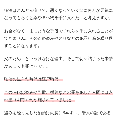
狛治はどんどん痩せて、悪くなっていく父に何とか元気に
なってもらうと薬や食べ物を手に入れたいと考えますが、
お金がなく、まっとうな手段でそれらを手に入れることが
できません。そのため盗みやスリなどの犯罪行為を繰り返
すことになります。
父のため、というけなげな理由、そして切羽詰まった事情
があっても罪は罪です。
狛治の生きた時代は江戸時代。
この時代は盗みや詐欺、横領などの罪を犯した人間には入
れ墨（刺青）刑が施されていました。
盗みを繰り返した狛治は両腕に3本ずつ、罪人の証である