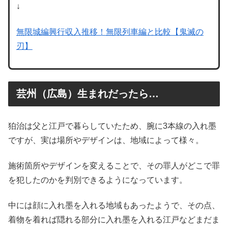
↓
無限城編興行収入推移！無限列車編と比較【鬼滅の
刃】
芸州（広島）生まれだったら…
狛治は父と江戸で暮らしていたため、腕に3本線の入れ墨
ですが、実は場所やデザインは、地域によって様々。
施術箇所やデザインを変えることで、その罪人がどこで罪
を犯したのかを判別できるようになっています。
中には顔に入れ墨を入れる地域もあったようで、その点、
着物を着れば隠れる部分に入れ墨を入れる江戸などまだま