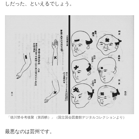
しだった、といえるでしょう。
「徳川禁令考後聚（第四帙）」（国立国会図書館デジタルコレクションより）
最悪なのは芸州です。