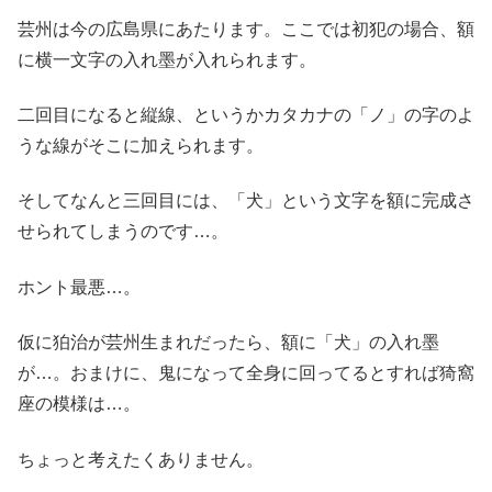
芸州は今の広島県にあたります。ここでは初犯の場合、額
に横一文字の入れ墨が入れられます。
二回目になると縦線、というかカタカナの「ノ」の字のよ
うな線がそこに加えられます。
そしてなんと三回目には、「犬」という文字を額に完成さ
せられてしまうのです…。
ホント最悪…。
仮に狛治が芸州生まれだったら、額に「犬」の入れ墨
が…。おまけに、鬼になって全身に回ってるとすれば猗窩
座の模様は…。
ちょっと考えたくありません。