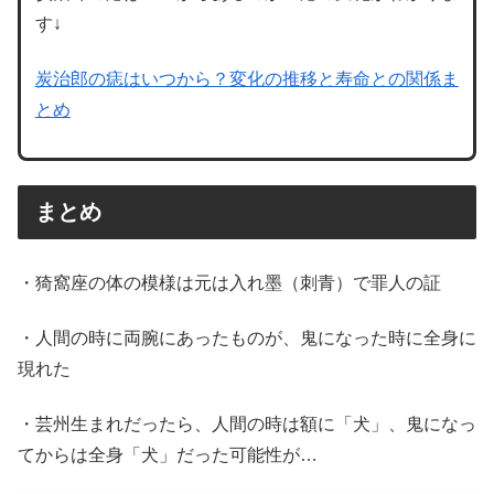
す↓
炭治郎の痣はいつから？変化の推移と寿命との関係ま
とめ
まとめ
・猗窩座の体の模様は元は入れ墨（刺青）で罪人の証
・人間の時に両腕にあったものが、鬼になった時に全身に
現れた
・芸州生まれだったら、人間の時は額に「犬」、鬼になっ
てからは全身「犬」だった可能性が…