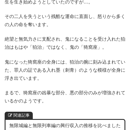
生を生き始めようとしていたのですが…。
その二人を失うという残酷な運命に直面し、怒りから多く
の人の命を奪います。
絶望と無気力さに支配され、鬼になることを受け入れた狛
治はもはや「狛治」ではなく、鬼の「猗窩座」。
鬼になった猗窩座の全身には、狛治の腕に刻み込まれてい
た、罪人の証である入れ墨（刺青）のような模様が全身に
浮き出ています。
まるで、猗窩座の凶暴な部分、悪の部分のみが増強されて
いるかのようです。
関連記事
無限城編と無限列車編の興行収入の推移を比べました