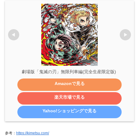
劇場版「鬼滅の刃」無限列車編(完全生産限定版) 
Amazonで見る
楽天市場で見る
Yahoo!ショッピングで見る
参考：
https://kimetsu.com/