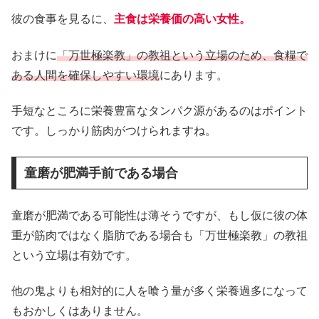
彼の食事を見るに、
主食は栄養価の高い女性。
おまけに
「万世極楽教」の教祖という立場のため、食糧で
ある人間を確保しやすい環境
にあります。
手短なところに栄養豊富なタンパク源があるのはポイント
です。しっかり筋肉がつけられますね。
童磨が肥満手前である場合
童磨が肥満である可能性は薄そうですが、もし仮に彼の体
重が筋肉ではなく脂肪である場合も「万世極楽教」の教祖
という立場は有効です。
他の鬼よりも相対的に人を喰う量が多く栄養過多になって
もおかしくはありません。