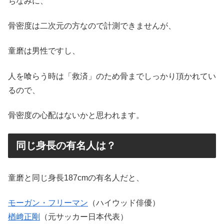
ちなみに、
骨密度は二次元の方なので計測できませんが、
童磨は男性ですし、
人を喰らう時は「救済」のため骨までしっかり頂かれてい
るので、
骨密度の心配はないかと思われます。
同じ身長の有名人は？
童磨と同じ身長187cmの有名人だと、
モーガン・フリーマン
（ハイウッド俳優）
楢﨑正剛
（元サッカー日本代表）