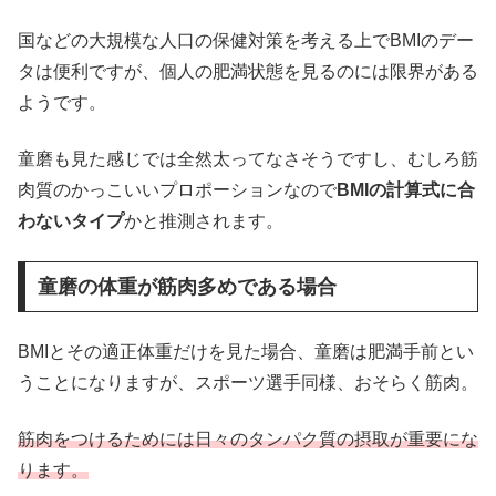
国などの大規模な人口の保健対策を考える上でBMIのデー
タは便利ですが、個人の肥満状態を見るのには限界がある
ようです。
童磨も見た感じでは全然太ってなさそうですし、むしろ筋
肉質のかっこいいプロポーションなので
BMIの計算式に合
わないタイプ
かと推測されます。
童磨の体重が筋肉多めである場合
BMIとその適正体重だけを見た場合、童磨は肥満手前とい
うことになりますが、スポーツ選手同様、おそらく筋肉。
筋肉をつけるためには日々のタンパク質の摂取が重要にな
ります。