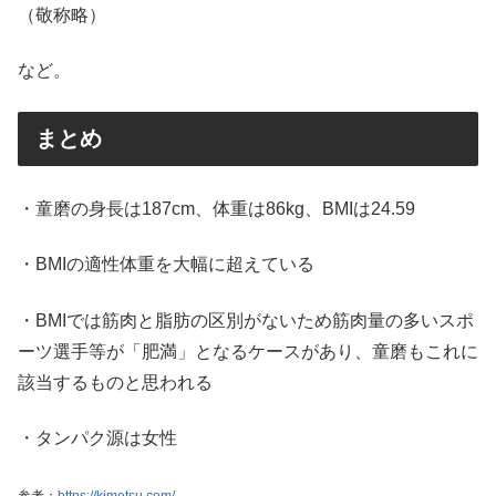
（敬称略）
など。
まとめ
・童磨の身長は187cm、体重は86kg、BMIは24.59
・BMIの適性体重を大幅に超えている
・BMIでは筋肉と脂肪の区別がないため筋肉量の多いスポ
ーツ選手等が「肥満」となるケースがあり、童磨もこれに
該当するものと思われる
・タンパク源は女性
参考：
https://kimetsu.com/