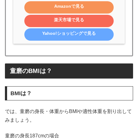
Amazonで見る
楽天市場で見る
Yahoo!ショッピングで見る
童磨のBMIは？
BMIは？
では、童磨の身長・体重からBMIや適性体重を割り出して
みましょう。
童磨の身長187cmの場合