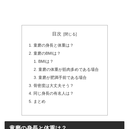
目次
童磨の身長と体重は？
童磨のBMIは？
BMIは？
童磨の体重が筋肉多めである場合
童磨が肥満手前である場合
骨密度は大丈夫そう？
同じ身長の有名人は？
まとめ
童磨の身長と体重は？