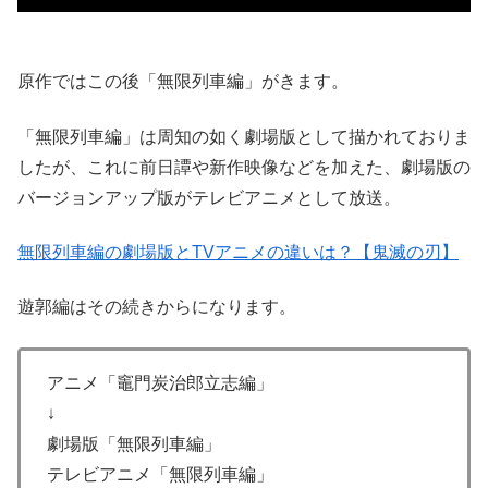
原作ではこの後「無限列車編」がきます。
「無限列車編」は周知の如く劇場版として描かれておりま
したが、これに前日譚や新作映像などを加えた、劇場版の
バージョンアップ版がテレビアニメとして放送。
無限列車編の劇場版とTVアニメの違いは？【鬼滅の刃】
遊郭編はその続きからになります。
アニメ「竈門炭治郎立志編」
↓
劇場版「無限列車編」
テレビアニメ「無限列車編」