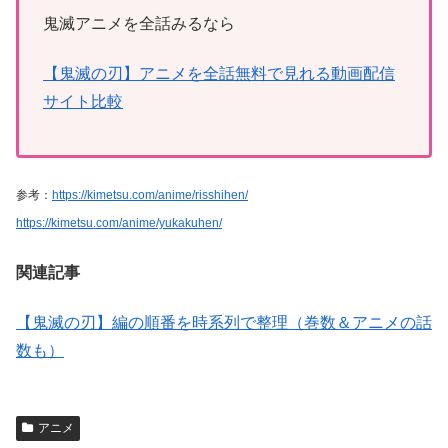
鬼滅アニメを全話みるなら
【鬼滅の刃】アニメを全話無料で見れる動画配信
サイト比較
参考：
https://kimetsu.com/anime/risshihen/
https://kimetsu.com/anime/yukakuhen/
関連記事
【鬼滅の刃】編の順番を時系列で整理（巻数＆アニメの話
数も）
アニメ