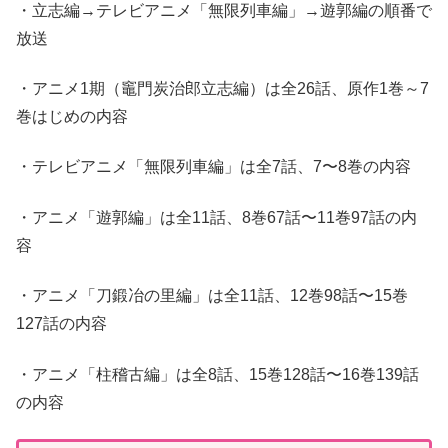
・立志編→テレビアニメ「無限列車編」→遊郭編の順番で
放送
・アニメ1期（竈門炭治郎立志編）は全26話、原作1巻～7
巻はじめの内容
・テレビアニメ「無限列車編」は全7話、7〜8巻の内容
・アニメ「遊郭編」は全11話、8巻67話〜11巻97話の内
容
・アニメ「刀鍛冶の里編」は全11話、12巻98話〜15巻
127話の内容
・アニメ「柱稽古編」は全8話、15巻128話〜16巻139話
の内容