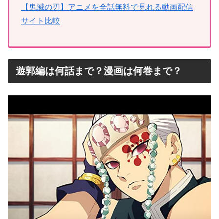
【鬼滅の刃】アニメを全話無料で見れる動画配信
サイト比較
遊郭編は何話まで？漫画は何巻まで？