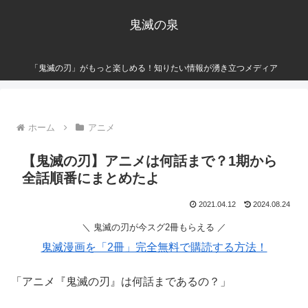
鬼滅の泉
「鬼滅の刃」がもっと楽しめる！知りたい情報が湧き立つメディア
ホーム
アニメ
【鬼滅の刃】アニメは何話まで？1期から
全話順番にまとめたよ
2021.04.12
2024.08.24
＼ 鬼滅の刃が今スグ2冊もらえる ／
鬼滅漫画を「2冊」完全無料で購読する方法！
「アニメ『鬼滅の刃』は何話まであるの？」