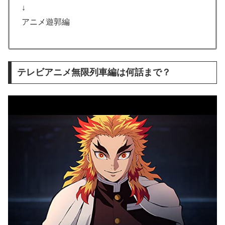
↓
アニメ遊郭編
テレビアニメ無限列車編は何話まで？