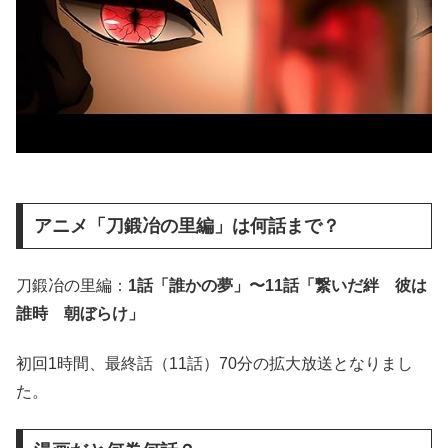
アニメ「刀鍛冶の里編」は何話まで？
刀鍛冶の里編：
1話「誰かの夢」〜11話「繋いだ絆 彼は
誰時 朝ぼらけ」
初回1時間、最終話（11話）70分の拡大放送となりまし
た。