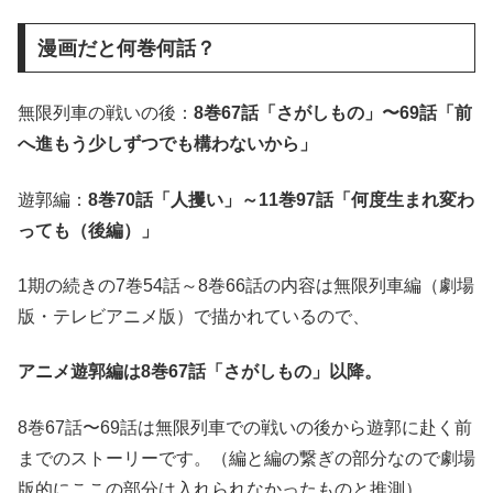
漫画だと何巻何話？
無限列車の戦いの後：
8巻67話「さがしもの」〜69話「前
へ進もう少しずつでも構わないから」
遊郭編：
8巻70話「人攫い」～11巻97話「何度生まれ変わ
っても（後編）」
1期の続きの7巻54話～8巻66話の内容は無限列車編（劇場
版・テレビアニメ版）で描かれているので、
アニメ遊郭編は8巻67話「さがしもの」以降。
8巻67話〜69話は無限列車での戦いの後から遊郭に赴く前
までのストーリーです。（編と編の繋ぎの部分なので劇場
版的にここの部分は入れられなかったものと推測）