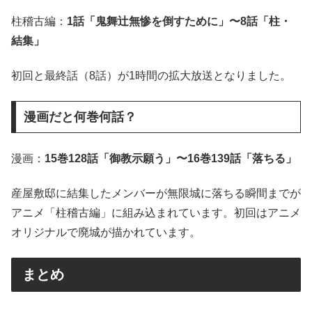
柱稽古編：
1話「鬼舞辻無惨を倒すために」〜8話「柱・
結集」
初回と最終話（8話）が1時間の拡大放送となりました。
漫画だと何巻何話？
漫画：
15巻128話「御教示願う」〜16巻139話「落ちる」
産屋敷邸に結集したメンバーが無限城に落ちる瞬間までが
アニメ「柱稽古編」に組み込まれています。初回はアニメ
オリジナルで廃城が描かれています。
まとめ