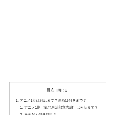
目次
アニメ1期は何話まで？漫画は何巻まで？
アニメ1期（竈門炭治郎立志編）は何話まで？
漫画だと何巻何話？