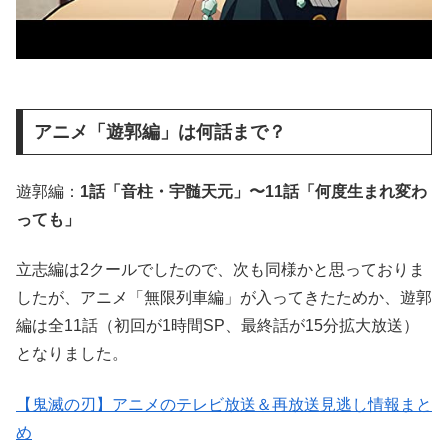
アニメ「遊郭編」は何話まで？
遊郭編：
1話「音柱・宇髄天元」〜11話「何度生まれ変わ
っても」
立志編は2クールでしたので、次も同様かと思っておりま
したが、アニメ「無限列車編」が入ってきたためか、遊郭
編は全11話（初回が1時間SP、最終話が15分拡大放送）
となりました。
【鬼滅の刃】アニメのテレビ放送＆再放送見逃し情報まと
め