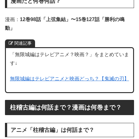
漫画だと何巻何話？
漫画：
12巻98話「上弦集結」〜15巻127話「勝利の鳴
動」
関連記事
「無限城編はテレビアニメ？映画？」をまとめていま
す↓
無限城編はテレビアニメと映画どっち？【鬼滅の刃】
柱稽古編は何話まで？漫画は何巻まで？
アニメ「柱稽古編」は何話まで？