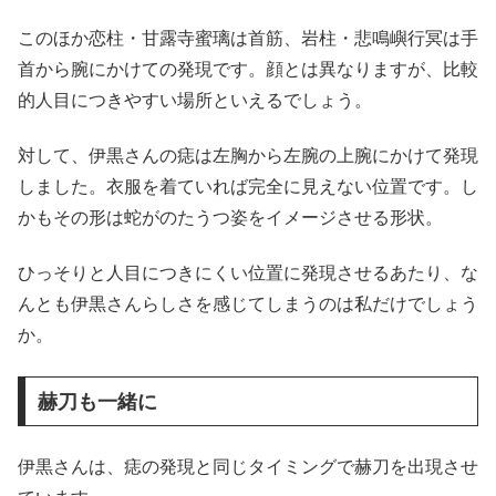
このほか恋柱・甘露寺蜜璃は首筋、岩柱・悲鳴嶼行冥は手
首から腕にかけての発現です。顔とは異なりますが、比較
的人目につきやすい場所といえるでしょう。
対して、伊黒さんの痣は左胸から左腕の上腕にかけて発現
しました。衣服を着ていれば完全に見えない位置です。し
かもその形は蛇がのたうつ姿をイメージさせる形状。
ひっそりと人目につきにくい位置に発現させるあたり、な
んとも伊黒さんらしさを感じてしまうのは私だけでしょう
か。
赫刀も一緒に
伊黒さんは、痣の発現と同じタイミングで赫刀を出現させ