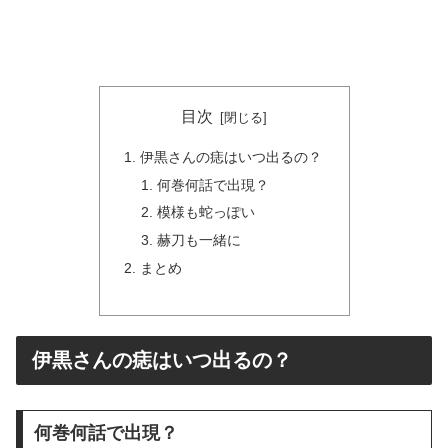
目次
伊黒さんの痣はいつ出るの？
何巻何話で出現？
模様も蛇っぽい
赫刀も一緒に
まとめ
伊黒さんの痣はいつ出るの？
何巻何話で出現？