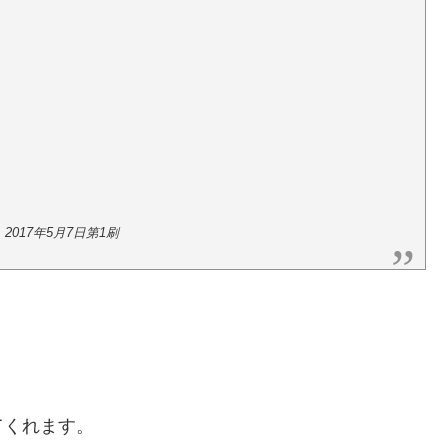
017年5月7日第1刷
てくれます。