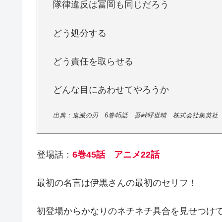
隊律違反は冨岡も同じだろう
どう処分する
どう責任を取らせる
どんな目にあわせてやろうか
出典：鬼滅の刃 6巻45話 吾峠呼世晴 株式会社集英社 2
登場話：
6巻45話 アニメ22話
最初の名言は伊黒さんの最初のセリフ！
初登場からかなりのネチネチ具合を見せつけ