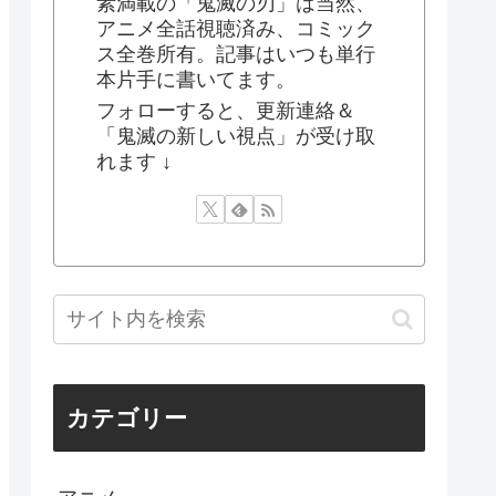
素満載の「鬼滅の刃」は当然、
アニメ全話視聴済み、コミック
ス全巻所有。記事はいつも単行
本片手に書いてます。
フォローすると、更新連絡＆
「鬼滅の新しい視点」が受け取
れます ↓
カテゴリー