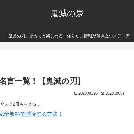
鬼滅の泉
「鬼滅の刃」がもっと楽しめる！知りたい情報が湧き立つメディア
名言一覧！【鬼滅の刃】
2020.08.26
2020.09.09
が今スグ2冊もらえる ／
完全無料で購読する方法！