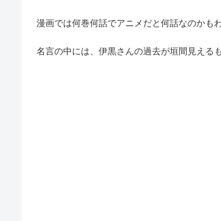
漫画では何巻何話でアニメだと何話なのかも
名言の中には、伊黒さんの過去が垣間見える