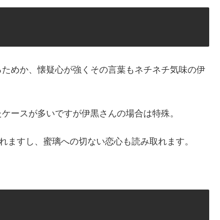
るためか、懐疑心が強くその言葉もネチネチ気味の伊
たケースが多いですが伊黒さんの場合は特殊。
見れますし、蜜璃への切ない恋心も読み取れます。