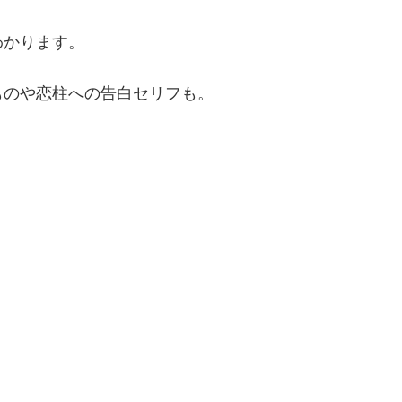
わかります。
ものや恋柱への告白セリフも。