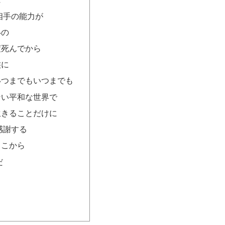
相手の能力が
いの
度死んでから
族に
いつまでもいつまでも
ない平和な世界で
生きることだけに
感謝する
ここから
だ