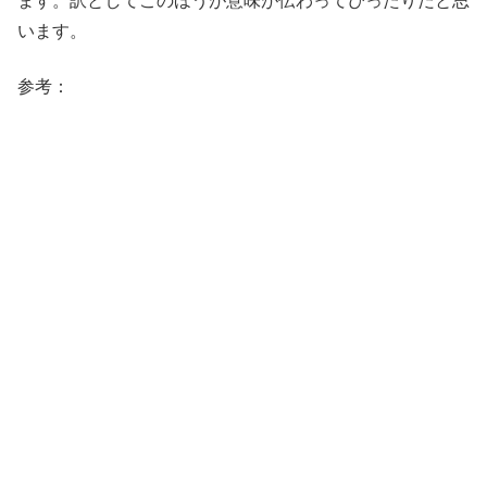
ます。訳としてこのほうが意味が伝わってぴったりだと思
います。
参考：