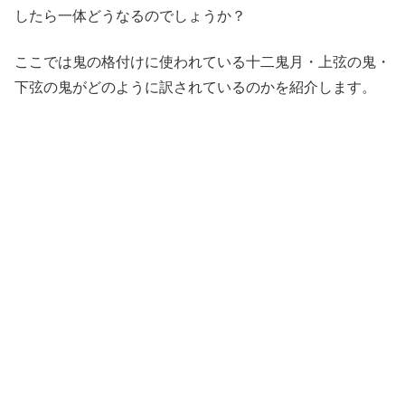
したら一体どうなるのでしょうか？
ここでは鬼の格付けに使われている十二鬼月・上弦の鬼・
下弦の鬼がどのように訳されているのかを紹介します。