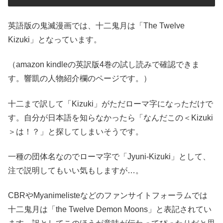
英語版の鬼滅漫画では、十二鬼月は「The Twelve
Kizuki」となっています。
（amazon kindleの英訳版4巻の試し読みで確認できま
す。響凱の人物紹介欄のページです。）
十二まで訳して「Kizuki」がただローマ字になっただけで
す。自分が日本語を知らなかったら「なんだこの＜Kizuki
＞は！？」と探してしまいそうです。
一種の団体名なのでローマ字で「Jyuni-Kizuki」として、
注で説明してもいい気もしますが…。
CBRやMyanimelisteなどのファンサイトフォーラムでは
十二鬼月は「the Twelve Demon Moons」と表記されてい