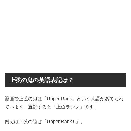
上弦の鬼の英語表記は？
漫画で上弦の鬼は「Upper Rank」という英語があてられ
ています。直訳すると「上位ランク」です。
例えば上弦の陸は「Upper Rank 6」。