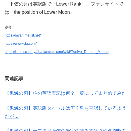
・下弦の月は英訳版で「Lower Rank」、ファンサイトで
は「the position of Lower Moon」
参考：
https://myanimelist.net/
https://www.cbr.com/
https://kimetsu-no-yaiba.fandom.com/wiki/Twelve_Demon_Moons
関連記事
【鬼滅の刃】柱の英語表記は何？一覧にしてまとめてみた
【鬼滅の刃】英語版タイトルは何？鬼を直訳しているよう
だが…
【鬼滅の刃】十二鬼月上弦の漢字の読み方は？姓名判断を