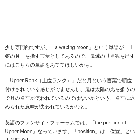
少し専門的ですが、「a waxing moon」という単語が「上
弦の月」を指す言葉としてあるので、鬼滅の世界観を出す
にはこちらの単語をあててほしいかも。
「Upper Rank（上位ランク）」だと月という言葉で順位
付けされている感じがでませんし、鬼は太陽の光を嫌うの
で月の名前が使われているのではないかという、名前に込
められた意味が失われているかなと。
英語のファンサイトフォーラムでは、「the position of
Upper Moon」なっています。「position」は「位置」とい