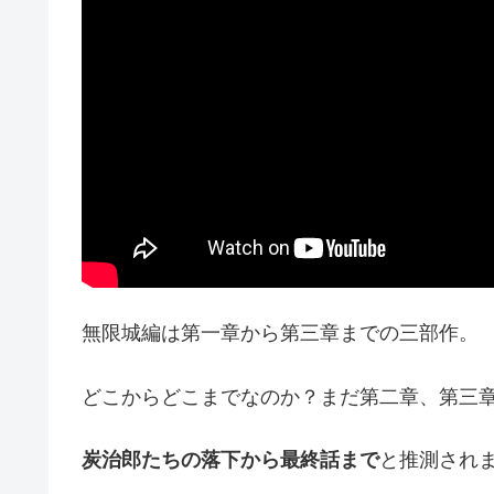
無限城編は第一章から第三章までの三部作。
どこからどこまでなのか？まだ第二章、第三
炭治郎たちの落下から最終話まで
と推測され