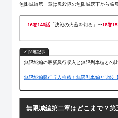
無限城編第一章は鬼殺隊の無限城落下から猗
16巻140話
「決戦の火蓋を切る」〜
18巻1
関連記事
無限城編の最新興行収入と無限列車編との比
無限城編興行収入推移！無限列車編と比較
無限城編第二章はどこまで？第