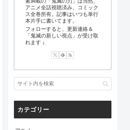
素満載の「鬼滅の刃」は当然、
アニメ全話視聴済み、コミック
ス全巻所有。記事はいつも単行
本片手に書いてます。
フォローすると、更新連絡＆
「鬼滅の新しい視点」が受け取
れます ↓
カテゴリー