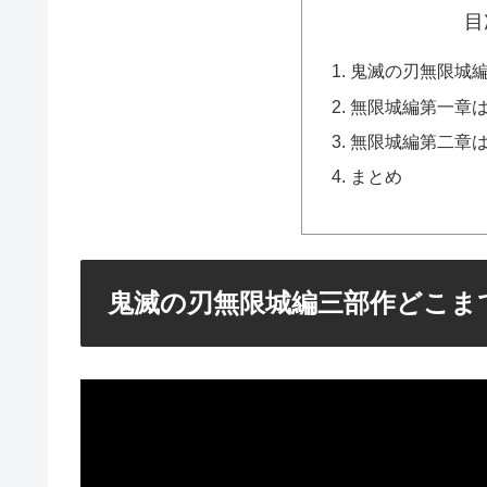
目
鬼滅の刃無限城
無限城編第一章
無限城編第二章
まとめ
鬼滅の刃無限城編三部作どこま