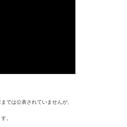
章までは公表されていませんが、
ます。