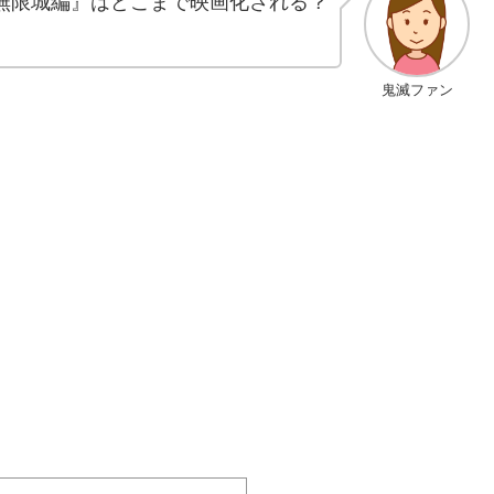
無限城編』はどこまで映画化される？
鬼滅ファン