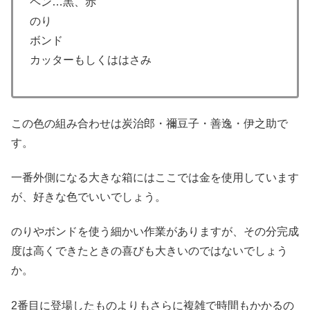
ペン…黒、赤
のり
ボンド
カッターもしくははさみ
この色の組み合わせは炭治郎・禰豆子・善逸・伊之助で
す。
一番外側になる大きな箱にはここでは金を使用しています
が、好きな色でいいでしょう。
のりやボンドを使う細かい作業がありますが、その分完成
度は高くできたときの喜びも大きいのではないでしょう
か。
2番目に登場したものよりもさらに複雑で時間もかかるの