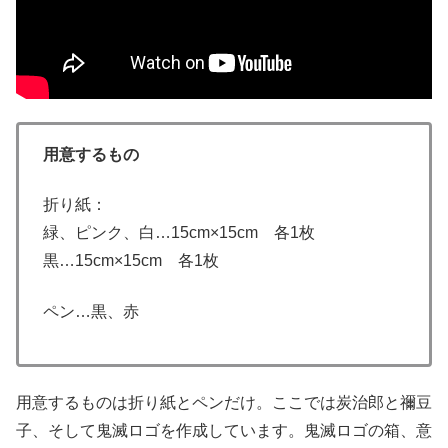
用意するもの
折り紙：
緑、ピンク、白…15cm×15cm 各1枚
黒…15cm×15cm 各1枚
ペン…黒、赤
用意するものは折り紙とペンだけ。ここでは炭治郎と禰豆
子、そして鬼滅ロゴを作成しています。鬼滅ロゴの箱、意