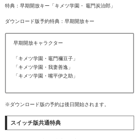
特典：早期開放キー「キメツ学園・ 竈門炭治郎」
ダウンロード版予約特典：早期開放キー
早期開放キャラクター
「キメツ学園・竈門禰豆子」
「キメツ学園・我妻善逸」
「キメツ学園・嘴平伊之助」
※ダウンロード版の予約は後日開始されます。
スイッチ版共通特典