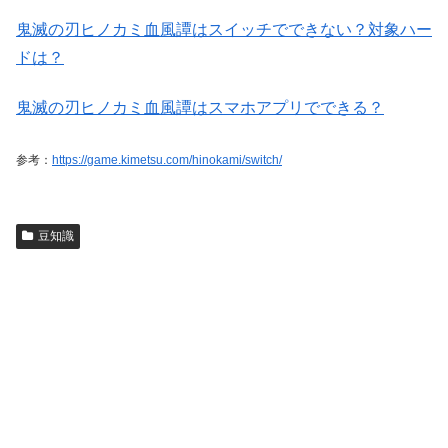
鬼滅の刃ヒノカミ血風譚はスイッチでできない？対象ハー
ドは？
鬼滅の刃ヒノカミ血風譚はスマホアプリでできる？
参考：
https://game.kimetsu.com/hinokami/switch/
豆知識