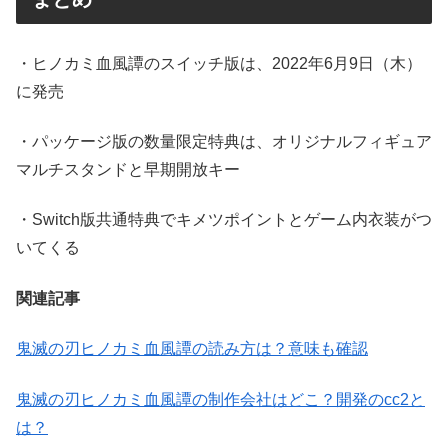
・ヒノカミ血風譚のスイッチ版は、2022年6月9日（木）
に発売
・パッケージ版の数量限定特典は、オリジナルフィギュア
マルチスタンドと早期開放キー
・Switch版共通特典でキメツポイントとゲーム内衣装がつ
いてくる
関連記事
鬼滅の刃ヒノカミ血風譚の読み方は？意味も確認
鬼滅の刃ヒノカミ血風譚の制作会社はどこ？開発のcc2と
は？