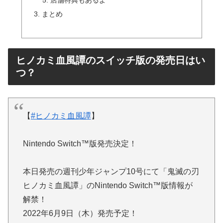
店舗特典もあるよ
まとめ
ヒノカミ血風譚のスイッチ版の発売日はい
つ？
【
#ヒノカミ血風譚
】
Nintendo Switch™版発売決定！
本日発売の週刊少年ジャンプ10号にて「鬼滅の刃
ヒノカミ血風譚」のNintendo Switch™版情報が
解禁！
2022年6月9日（木）発売予定！