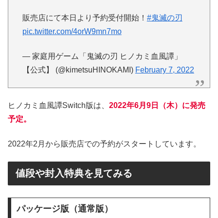
販売店にて本日より予約受付開始！
#鬼滅の刃
pic.twitter.com/4orW9mn7mo
— 家庭用ゲーム「鬼滅の刃 ヒノカミ血風譚」
【公式】 (@kimetsuHINOKAMI)
February 7, 2022
ヒノカミ血風譚Switch版は、
2022年6月9日（木）に発売
予定。
2022年2月から販売店での予約がスタートしています。
値段や封入特典を見てみる
パッケージ版（通常版）