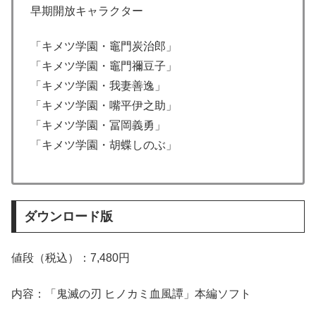
早期開放キャラクター
「キメツ学園・竈門炭治郎」
「キメツ学園・竈門禰豆子」
「キメツ学園・我妻善逸」
「キメツ学園・嘴平伊之助」
「キメツ学園・冨岡義勇」
「キメツ学園・胡蝶しのぶ」
ダウンロード版
値段（税込）：7,480円
内容：「鬼滅の刃 ヒノカミ血風譚」本編ソフト