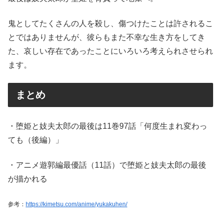
鬼としてたくさんの人を殺し、傷つけたことは許されるこ
とではありませんが、彼らもまた不幸な生き方をしてき
た、哀しい存在であったことにいろいろ考えられさせられ
ます。
まとめ
・堕姫と妓夫太郎の最後は11巻97話「何度生まれ変わっ
ても（後編）」
・アニメ遊郭編最優話（11話）で堕姫と妓夫太郎の最後
が描かれる
参考：
https://kimetsu.com/anime/yukakuhen/