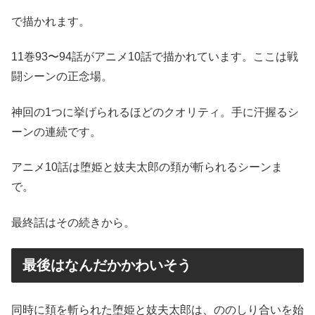
で描かれます。
11巻93〜94話がアニメ10話で描かれています。ここは戦
闘シーンの正念場。
神回の1つに挙げられるほどのクオリティ。手に汗握るシ
ーンの連続です。
アニメ10話は堕姫と妓夫太郎の頚が斬られるシーンま
で。
最終話はその続きから。
最後はなんだかかわいそう
同時に頚を斬られた堕姫と妓夫太郎は、ののしり合いを始