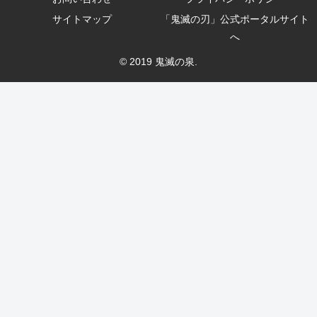
サイトマップ
「鬼滅の刃」公式ポータルサイト
へ
© 2019 鬼滅の泉.