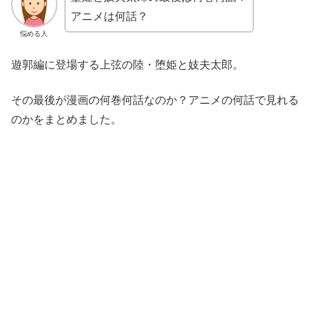
アニメは何話？
悩める人
遊郭編に登場する上弦の陸・堕姫と妓夫太郎。
その最後が漫画の何巻何話なのか？アニメの何話で見れる
のかをまとめました。