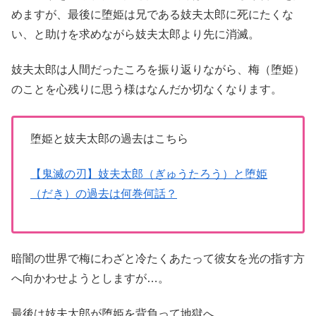
めますが、最後に堕姫は兄である妓夫太郎に死にたくな
い、と助けを求めながら妓夫太郎より先に消滅。
妓夫太郎は人間だったころを振り返りながら、梅（堕姫）
のことを心残りに思う様はなんだか切なくなります。
堕姫と妓夫太郎の過去はこちら
【鬼滅の刃】妓夫太郎（ぎゅうたろう）と堕姫
（だき）の過去は何巻何話？
暗闇の世界で梅にわざと冷たくあたって彼女を光の指す方
へ向かわせようとしますが…。
最後は妓夫太郎が堕姫を背負って地獄へ。