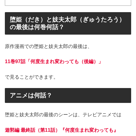
堕姫（だき）と妓夫太郎（ぎゅうたろう）
の最後は何巻何話？
原作漫画での堕姫と妓夫太郎の最後は、
11巻97話「何度生まれ変わっても（後編）」
で見ることができます。
アニメは何話？
堕姫と妓夫太郎の最後のシーンは、テレビアニメでは
遊郭編 最終話（第11話）『何度生まれ変わっても』