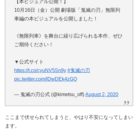
【本ビジュアル公開！】
10月16日（金）公開 劇場版「鬼滅の刃」無限列
車編の本ビジュアルを公開しました！
《無限列車》を舞台に繰り広げられる本作、ぜひ
ご期待ください！
▼公式サイト
https://t.co/cyuNV5Sn9y
#鬼滅の刃
pic.twitter.com/IDwDEk4zGQ
— 鬼滅の刃公式 (@kimetsu_off)
August 2, 2020
ここまで伏せられてしまうと、やはり不安になってしまい
ます。