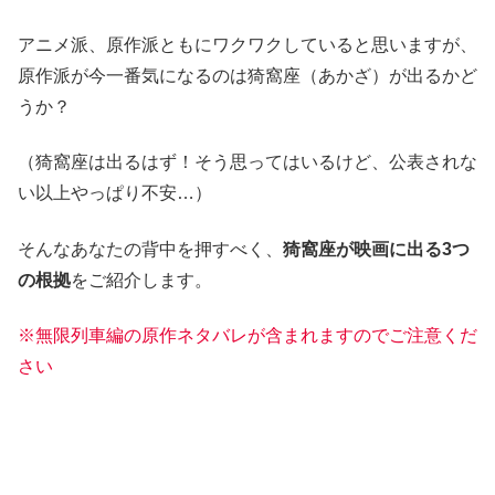
アニメ派、原作派ともにワクワクしていると思いますが、
原作派が今一番気になるのは猗窩座（あかざ）が出るかど
うか？
（猗窩座は出るはず！そう思ってはいるけど、公表されな
い以上やっぱり不安…）
そんなあなたの背中を押すべく、
猗窩座が映画に出る3つ
の根拠
をご紹介します。
※無限列車編の原作ネタバレが含まれますので
ご注意
くだ
さい