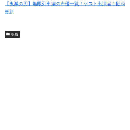
【鬼滅の刃】無限列車編の声優一覧！ゲスト出演者も随時
更新
映画