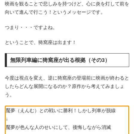
映画を観ることで悲しみを持つけど、心に炎を灯して前を
向いて進んで行こう！というメッセージです。
つまり・・・ですよね。
ということで、猗窩座は出ます！
無限列車編に猗窩座が出る根拠（その3）
今度は視点を変え、逆に猗窩座の登場前に映画が終わると
したらどんな展開になるのか？原作から考えてみましょ
う。
魘夢（えんむ）との戦いに勝利！しかし列車が脱線
↓
魘夢が色んな人のせいにして、後悔しながら消滅