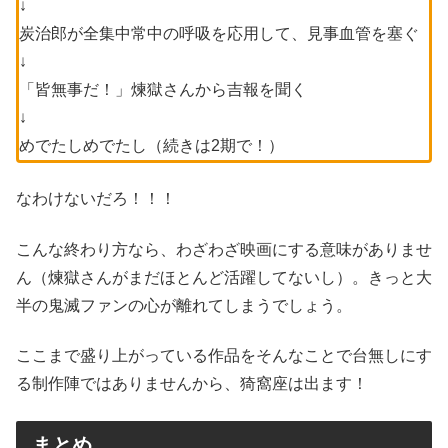
↓
炭治郎が全集中常中の呼吸を応用して、見事血管を塞ぐ
↓
「皆無事だ！」煉獄さんから吉報を聞く
↓
めでたしめでたし（続きは2期で！）
なわけないだろ！！！
こんな終わり方なら、わざわざ映画にする意味がありませ
ん（煉獄さんがまだほとんど活躍してないし）。きっと大
半の鬼滅ファンの心が離れてしまうでしょう。
ここまで盛り上がっている作品をそんなことで台無しにす
る制作陣ではありませんから、猗窩座は出ます！
まとめ