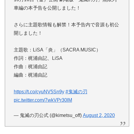
車編の本予告を公開しました！
さらに主題歌情報も解禁！本予告内で音源も初公
開しました！
主題歌：LiSA「炎」（SACRA MUSIC）
作詞：梶浦由記、LiSA
作曲：梶浦由記
編曲：梶浦由記
https://t.co/cyuNV5Sn9y
#鬼滅の刃
pic.twitter.com/7wkVPr30lM
— 鬼滅の刃公式 (@kimetsu_off)
August 2, 2020