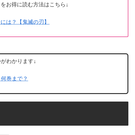
をお得に読む方法はこちら↓
むには？【鬼滅の刃】
がわかります↓
ら何巻まで？