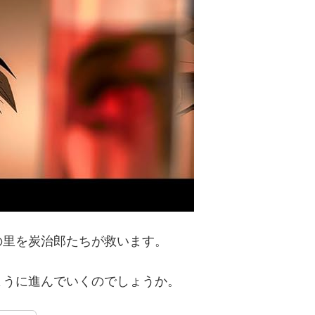
の里を炭治郎たちが救います。
ように進んでいくのでしょうか。