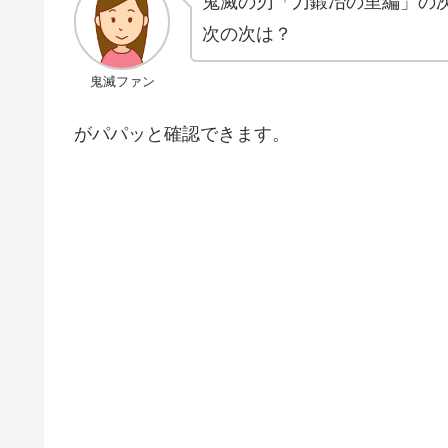
鬼滅の刃「刀鍛冶の里編」の
次の次は？
鬼滅ファン
がパパッと確認できます。