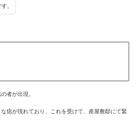
です。
痣の者が出現。
うな痣が現れており、これを受けて、産屋敷邸にて緊