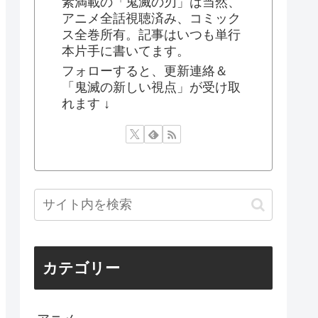
素満載の「鬼滅の刃」は当然、
アニメ全話視聴済み、コミック
ス全巻所有。記事はいつも単行
本片手に書いてます。
フォローすると、更新連絡＆
「鬼滅の新しい視点」が受け取
れます ↓
カテゴリー