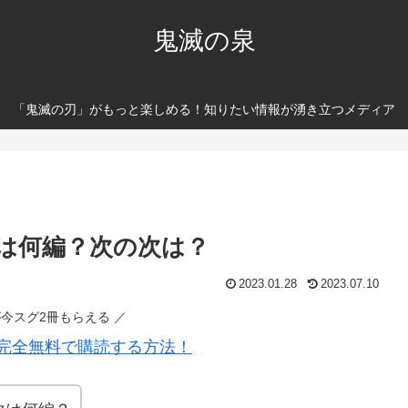
鬼滅の泉
「鬼滅の刃」がもっと楽しめる！知りたい情報が湧き立つメディア
は何編？次の次は？
2023.01.28
2023.07.10
が今スグ2冊もらえる ／
完全無料で購読する方法！