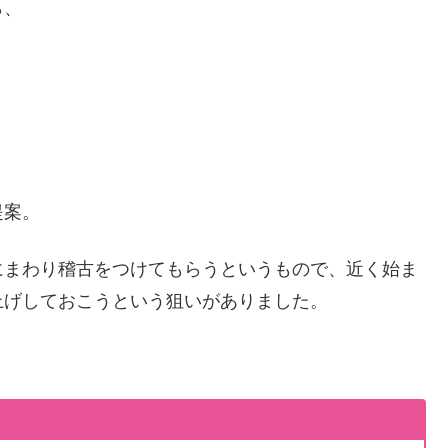
ら、
提案。
にまわり稽古をつけてもらうというもので、近く始ま
上げしておこうという狙いがありました。