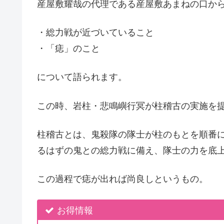
産屋敷耀哉の代理である産屋敷あまねの口か
・総力戦が近づいていること
・「痣」のこと
について語られます。
この時、岩柱・悲鳴嶼行冥が柱稽古の実施を
柱稽古とは、鬼殺隊の隊士が柱のもとを順番
るはずの鬼との総力戦に備え、隊士の力を底
この過程で痣が出れば尚良しというもの。
お得情報