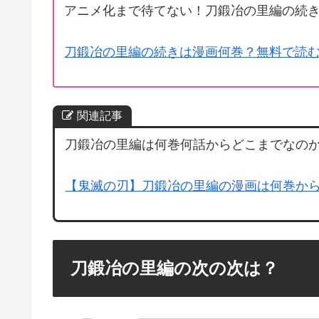
アニメ化まで待てない！刀鍛冶の里編の続き
刀鍛冶の里編の続きは漫画何巻？無料で読
関連記事
刀鍛冶の里編は何巻何話からどこまでなのか
【鬼滅の刃】刀鍛冶の里編の漫画は何巻か
刀鍛冶の里編の次の次は？