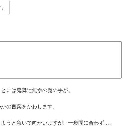
す。
もとには鬼舞辻無惨の魔の手が。
つかの言葉をかわします。
けようと急いで向かいますが、一歩間に合わず…。