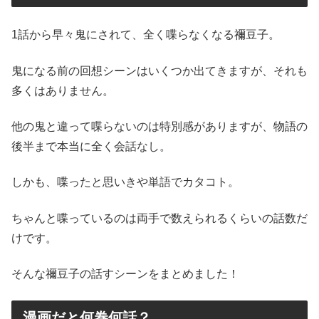
1話から早々鬼にされて、全く喋らなくなる禰豆子。
鬼になる前の回想シーンはいくつか出てきますが、それも
多くはありません。
他の鬼と違って喋らないのは特別感がありますが、物語の
後半まで本当に全く会話なし。
しかも、喋ったと思いきや単語でカタコト。
ちゃんと喋っているのは両手で数えられるくらいの話数だ
けです。
そんな禰豆子の話すシーンをまとめました！
漫画だと何巻何話？