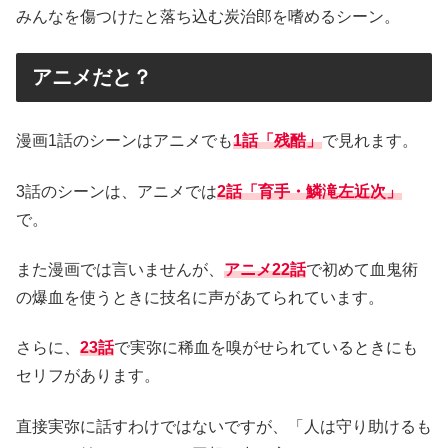
みんなを傷つけたと落ち込む炭治郎を嗜めるシーン。
アニメだと？
漫画1話のシーンはアニメでも
1話「残酷」
で見れます。
3話のシーンは、アニメでは
2話「育手・鱗滝左近次」
で。
また漫画では言いませんが、
アニメ22話
で初めて血鬼術
の爆血を使うときに技名に声があてられています。
さらに、
23話
で実弥に稀血を嗅がせられているときにも
セリフがあります。
直接実弥に話すわけではないですが、「人は守り助けるも