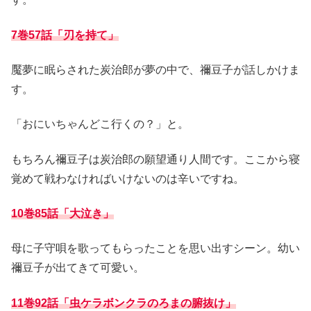
7巻57話「刃を持て」
魘夢に眠らされた炭治郎が夢の中で、禰豆子が話しかけま
す。
「おにいちゃんどこ行くの？」と。
もちろん禰豆子は炭治郎の願望通り人間です。ここから寝
覚めて戦わなければいけないのは辛いですね。
10巻85話「大泣き」
母に子守唄を歌ってもらったことを思い出すシーン。幼い
禰豆子が出てきて可愛い。
11巻92話「虫ケラボンクラのろまの腑抜け」