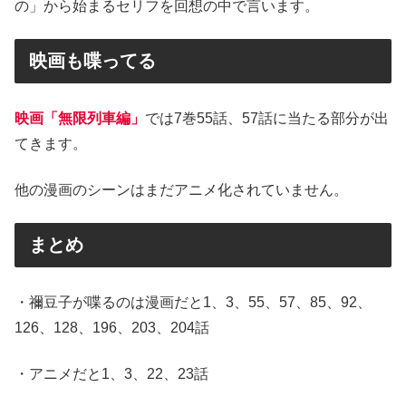
の」から始まるセリフを回想の中で言います。
映画も喋ってる
映画「無限列車編」
では7巻55話、57話に当たる部分が出
てきます。
他の漫画のシーンはまだアニメ化されていません。
まとめ
・禰豆子が喋るのは漫画だと1、3、55、57、85、92、
126、128、196、203、204話
・アニメだと1、3、22、23話