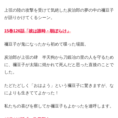
上弦の陸の攻撃を受けて気絶した炭治郎の夢の中の禰豆子
が語りかけてくるシーン。
15巻126話「彼は誰時・朝ぼらけ」
禰豆子が鬼になったから初めて喋った場面。
炭治郎が上弦の肆 半天狗から刀鍛冶の里の人を守るため
に、禰豆子が太陽に焼かれて死んだと思った直後のことで
した。
たどたどしく「おはよう」という禰豆子に驚きますが、な
によりも生きててよかった！
私たちの喜びを察してか禰豆子もよかったを連呼します。