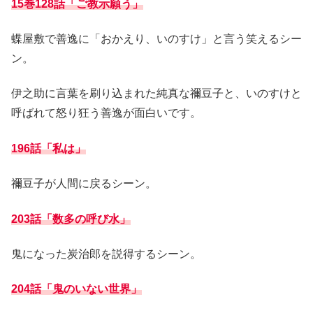
15巻128話「ご教示願う」
蝶屋敷で善逸に「おかえり、いのすけ」と言う笑えるシー
ン。
伊之助に言葉を刷り込まれた純真な禰豆子と、いのすけと
呼ばれて怒り狂う善逸が面白いです。
196話「私は」
禰豆子が人間に戻るシーン。
203話「数多の呼び水」
鬼になった炭治郎を説得するシーン。
204話「鬼のいない世界」