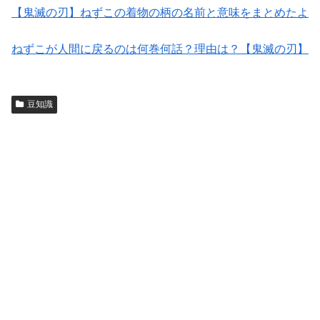
【鬼滅の刃】ねずこの着物の柄の名前と意味をまとめたよ
ねずこが人間に戻るのは何巻何話？理由は？【鬼滅の刃】
豆知識