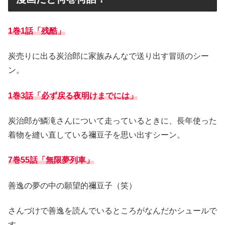
1巻1話「残酷」
炭売りに出る炭治郎に家族みんなで送り出す冒頭のシー
ン。
1巻3話「必ず戻る夜明けまでには」
炭治郎が鱗滝さんについて走っているときに、長年使った
着物を縫い直している禰豆子を思い出すシーン。
7巻55話「無限夢列車」
善逸の夢の中の願望的禰豆子（笑）
さんづけで善逸を読んでいるところがなんだかシュールで
す。