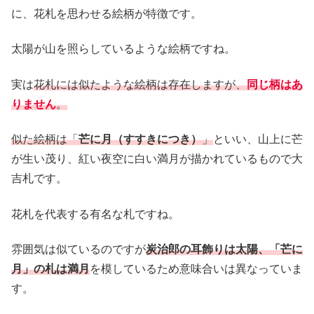
に、花札を思わせる絵柄が特徴です。
太陽が山を照らしているような絵柄ですね。
実は
花札には似たような絵柄は存在しますが、
同じ柄はあ
りません
。
似た絵柄は「
芒に月（すすきにつき）
」
といい、山上に芒
が生い茂り、紅い夜空に白い満月が描かれているもので大
吉札です。
花札を代表する有名な札ですね。
雰囲気は似ているのですが
炭治郎の耳飾りは太陽、「芒に
月」の札は満月
を模しているため意味合いは異なっていま
す。