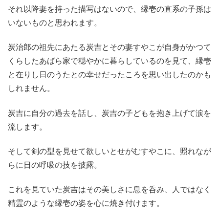
それ以降妻を持った描写はないので、縁壱の直系の子孫は
いないものと思われます。
炭治郎の祖先にあたる炭吉とその妻すやこが自身がかつて
くらしたあばら家で穏やかに暮らしているのを見て、縁壱
と在りし日のうたとの幸せだったころを思い出したのかも
しれません。
炭吉に自分の過去を話し、炭吉の子どもを抱き上げて涙を
流します。
そして剣の型を見せて欲しいとせがむすやこに、照れなが
らに日の呼吸の技を披露。
これを見ていた炭吉はその美しさに息を呑み、人ではなく
精霊のような縁壱の姿を心に焼き付けます。