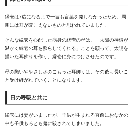
縁壱は7歳になるまで一言も言葉を発しなかったため、周
囲には耳が聞こえないものと思われていました。
そんな縁壱を心配した病身の縁壱の母は、「太陽の神様が
温かく縁壱の耳を照らしてくれる」ことを願って、太陽を
描いた耳飾りを作り、縁壱に身につけさせたのです。
母の願いややさしさのこもった耳飾りは、その後も長いこ
と受け継がれていくことになります。
日の呼吸と共に
縁壱には妻がいましたが、子供が生まれる直前におなかの
中も子供もろとも鬼に殺されてしまいました。