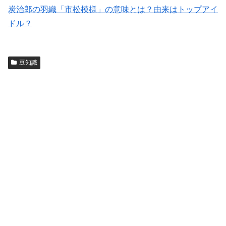
炭治郎の羽織「市松模様」の意味とは？由来はトップアイ
ドル？
豆知識