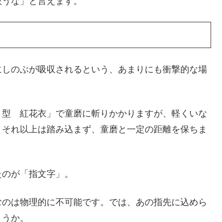
吸うな」と言えます。
にしのぶが吸収されるという、あまりにも衝撃的な場
ノ型 紅花衣」で童磨に斬りかかりますが、軽くいな
、それ以上は踏み込まず、童磨と一定の距離を保ちま
たのが「指文字」。
むのは物理的に不可能です。では、あの指先に込めら
ょうか。