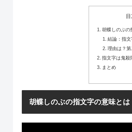
目
胡蝶しのぶの
結論：指文
理由は？第
指文字は鬼殺
まとめ
胡蝶しのぶの指文字の意味とは