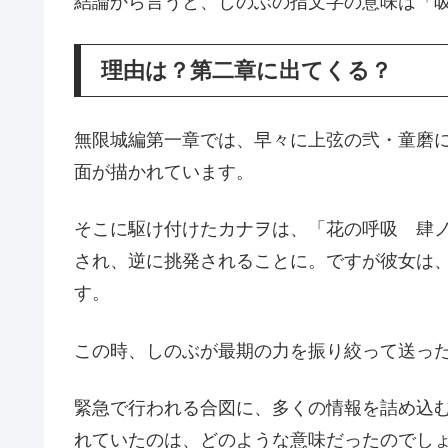
結論から言うと、しのぶの指文字の意味は「
理由は？第二章に出てくる？
無限城編第一章では、早々に上弦の弐・童磨
面が描かれています。
そこに駆け付けたカナヲは、「花の呼吸 肆
され、逆に挑発されることに。ですが彼女は
す。
この時、しのぶが最期の力を振り絞って送っ
緊急で行われる合図に、多くの情報を詰め込
れていたのは、どのような意味だったのでし