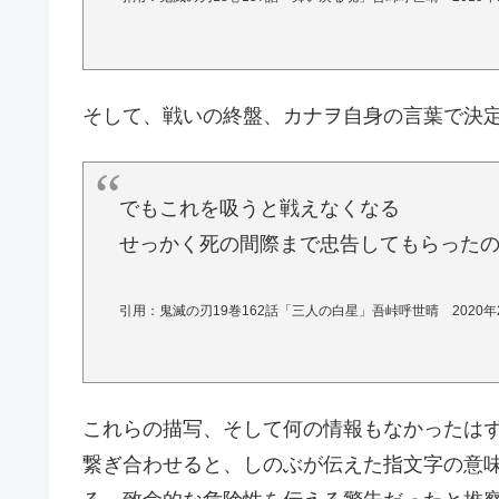
そして、戦いの終盤、カナヲ自身の言葉で決
でもこれを吸うと戦えなくなる
せっかく死の間際まで忠告してもらった
引用：鬼滅の刃19巻162話「三人の白星」吾峠呼世晴 2020
これらの描写、そして何の情報もなかったは
繋ぎ合わせると、しのぶが伝えた指文字の意