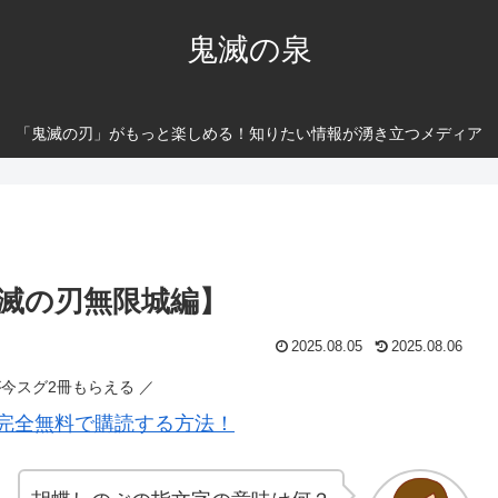
鬼滅の泉
「鬼滅の刃」がもっと楽しめる！知りたい情報が湧き立つメディア
滅の刃無限城編】
2025.08.05
2025.08.06
が今スグ2冊もらえる ／
完全無料で購読する方法！