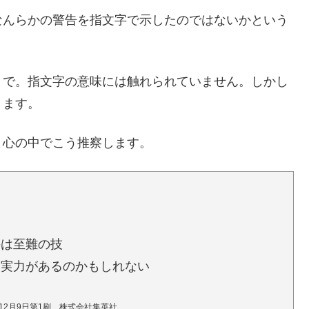
なんらかの警告を指文字で示したのではないかという
まで。指文字の意味には触れられていません。しかし
ります。
、心の中でこう推察します。
のは至難の技
り実力があるのかもしれない
年12月9日第1刷 株式会社集英社