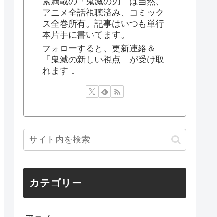
素満載の「鬼滅の刃」は当然、
アニメ全話視聴済み、コミック
ス全巻所有。記事はいつも単行
本片手に書いてます。
フォローすると、更新連絡＆
「鬼滅の新しい視点」が受け取
れます ↓
カテゴリー