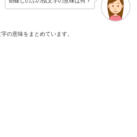
胡蝶しのぶの指文字の意味は何？
文字の意味をまとめています。