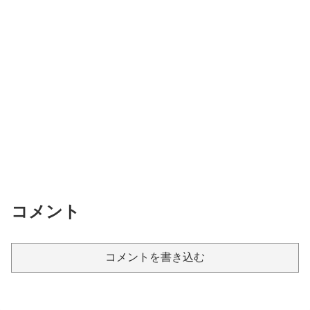
コメント
コメントを書き込む