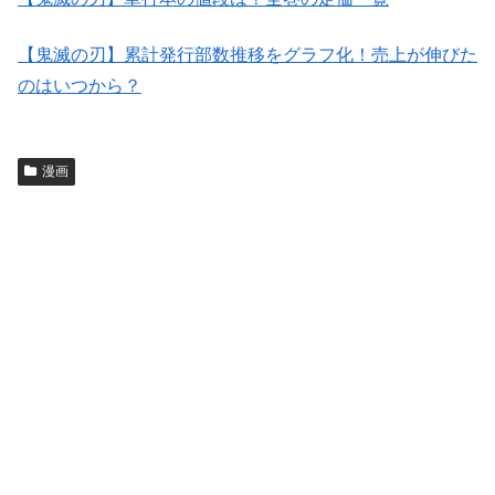
【鬼滅の刃】累計発行部数推移をグラフ化！売上が伸びた
のはいつから？
漫画