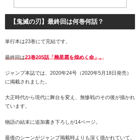
【鬼滅の刃】最終回は何巻何話？
単行本は23巻にて完結です。
最終回は
23巻205話「
幾星霜
を煌めく命」。
ジャンプ本誌では、2020年24号（2020年5月18日発売）
に掲載されました。
大正時代から現代に舞台を変え、無惨戦のその後が描かれ
ています。
物語の結末に追加書き下ろしが14ページ。
最後のシーンがジャンプ掲載時よりも深く描かれていて、