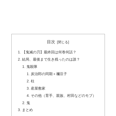
目次
【鬼滅の刃】最終回は何巻何話？
結局、最後まで生き残ったのは誰？
鬼殺隊
炭治郎の同期＋禰豆子
柱
産屋敷家
その他（育手、親族、村田などのモブ）
鬼
まとめ